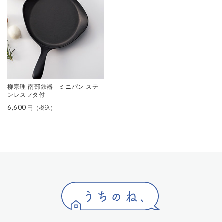
柳宗理 南部鉄器 ミニパン ステ
ンレスフタ付
6,600