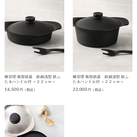
柳宗理 南部鉄器 鉄鍋浅型 鉄ふ
柳宗理 南部鉄器 鉄鍋深型 鉄ふ
た＆ハンドル付 ＜２２ｃｍ＞
た＆ハンドル付 ＜２２ｃｍ＞
16,500
22,000