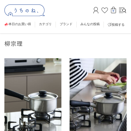
0
本日のお買い得
カテゴリ
ブランド
みんなの投稿
投稿する
柳宗理