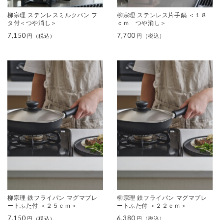
柳宗理 ステンレスミルクパン フ
柳宗理 ステンレス片手鍋 ＜１８
タ付＜つや消し＞
ｃｍ つや消し＞
7,150
7,700
柳宗理 鉄フライパン マグマプレ
柳宗理 鉄フライパン マグマプレ
ートふた付 ＜２５ｃｍ＞
ートふた付 ＜２２ｃｍ＞
7,150
6,380