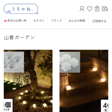
0
本日のお買い得
カテゴリ
ブランド
みんなの投稿
投稿する
山善ガーデン