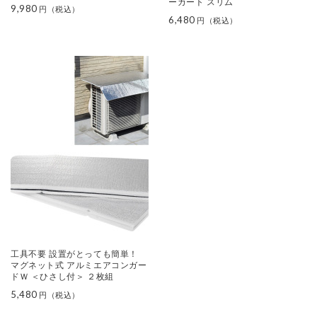
ーカート スリム
9,980
6,480
工具不要 設置がとっても簡単！
マグネット式 アルミエアコンガー
ドＷ ＜ひさし付＞ ２枚組
5,480