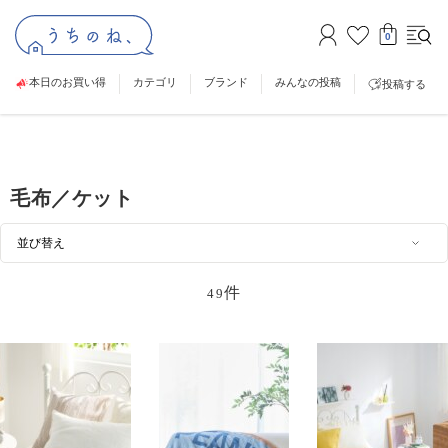
0
本日のお買い得
カテゴリ
ブランド
みんなの投稿
投稿する
毛布／ケット
件
49