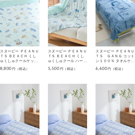
スヌーピー ＰＥＡＮＵ
スヌーピー ＰＥＡＮＵ
スヌーピー ＰＥＡＮＵ
ＴＳ ＢＥＡＣＨ くし
ＴＳ ＢＥＡＣＨ くし
ＴＳ ＧＡＮＧ コット
ゅくしゅクールケット
ゅくしゅクール ハーフ
ン１００％ タオルケッ
＜シングル＞
ケット
ト ＜シングル＞
8,800
5,500
6,600