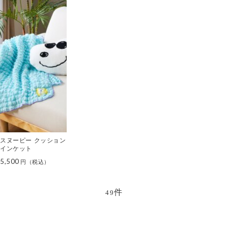
スヌーピー クッション
インケット
5,500
件
49