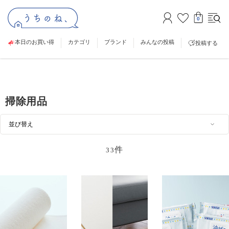
0
本日のお買い得
カテゴリ
ブランド
みんなの投稿
投稿する
掃除用品
件
33