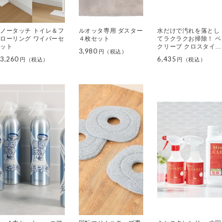
ノータッチ トイレ＆フ
ルオッタ専用 ダスター
水だけで汚れを落とし
ローリング ワイパーセ
４枚セット
てラクラクお掃除！ ベ
ット
クリーブ クロスタイプ
3,980
１３枚セット
3,260
6,435