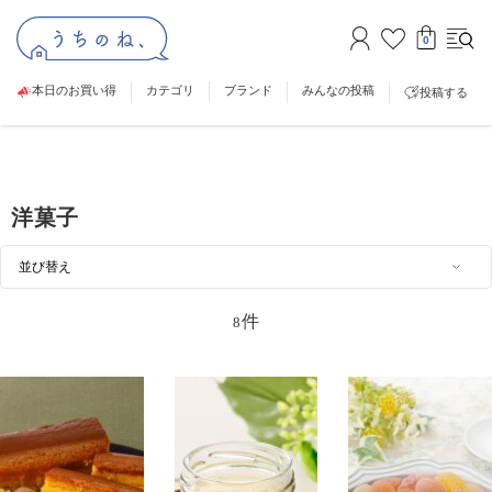
0
本日のお買い得
カテゴリ
ブランド
みんなの投稿
投稿する
洋菓子
件
8