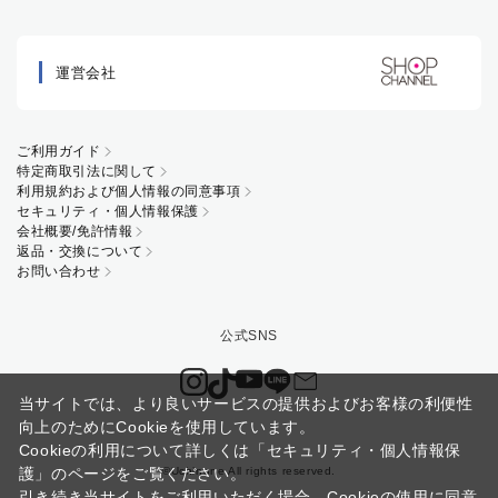
運営会社
ご利用ガイド
特定商取引法に関して
利用規約および個人情報の同意事項
セキュリティ・個人情報保護
会社概要/免許情報
返品・交換について
お問い合わせ
当サイトでは、より良いサービスの提供およびお客様の利便性
向上のためにCookieを使用しています。
Cookieの利用について詳しくは
「セキュリティ・個人情報保
©Uchinone All rights reserved.
護」
のページをご覧ください。
引き続き当サイトをご利用いただく場合、Cookieの使用に同意