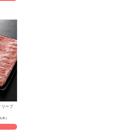
オリーブ
3(木)