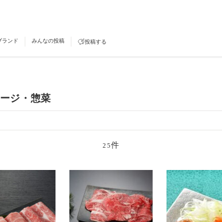
ブランド
みんなの投稿
投稿する
ージ・惣菜
件
25