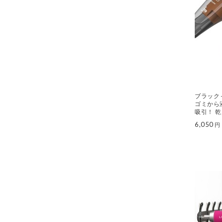
ブラック
ゴミから
吸引！ 
ダストバ
6,050