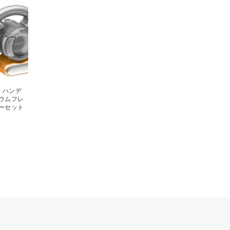
 ハンデ
チウムフレ
リーセット