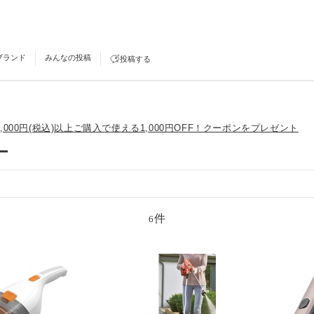
ブランド
みんなの投稿
投稿する
,000円(税込)以上ご購入で使える1,000円OFF！クーポンをプレゼント
ー
件
6