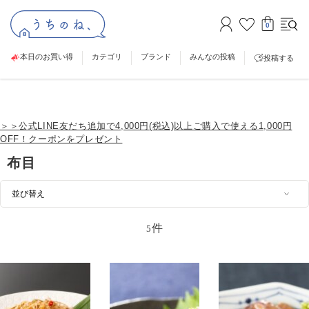
0
本日のお買い得
カテゴリ
ブランド
みんなの投稿
投稿する
＞＞公式LINE友だち追加で4,000円(税込)以上ご購入で使える1,000円
OFF！クーポンをプレゼント
布目
件
5