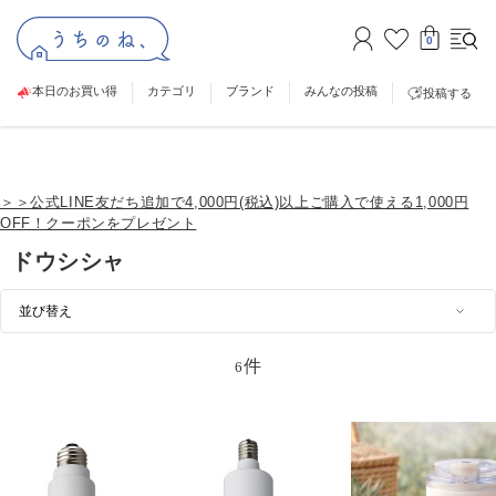
0
本日のお買い得
カテゴリ
ブランド
みんなの投稿
投稿する
＞＞公式LINE友だち追加で4,000円(税込)以上ご購入で使える1,000円
OFF！クーポンをプレゼント
ドウシシャ
件
6