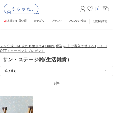
0
本日のお買い得
カテゴリ
ブランド
みんなの投稿
投稿する
＞＞公式LINE友だち追加で4,000円(税込)以上ご購入で使える1,000円
OFF！クーポンをプレゼント
サン・ステージ雑(生活雑貨）
件
1