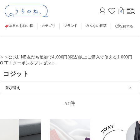
0
本日のお買い得
カテゴリ
ブランド
みんなの投稿
投稿する
＞＞公式LINE友だち追加で4,000円(税込)以上ご購入で使える1,000円
OFF！クーポンをプレゼント
コジット
件
57