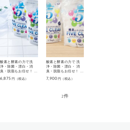
酸素と酵素の力で洗
酸素と酵素の力で 洗
浄・除菌・漂白・消
浄・除菌・漂白・ 消
臭・脱脂もお任せ！ フ
臭・脱脂もお任せ！ フ
ァイブクリーン
ァイブクリーン ＜大増
6,875
7,900
量セット＞
件
2