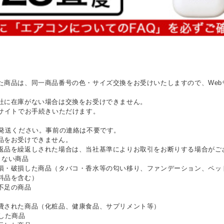
た商品は、同一商品番号の色・サイズ交換をお受けいたしますので、Web
社に在庫がない場合は交換をお受けできません。
bサイトでお手続きいただけます。
ご発送ください。事前の連絡は不要です。
品をお受けできません。
返品を繰返しされた場合は、当社基準によりお取引をお断りする場合がご
きない商品
損・破損した商品（タバコ・香水等の匂い移り、ファンデーション、ペッ
料品を含む）
不足の商品
費された商品（化粧品、健康食品、サプリメント等）
した商品