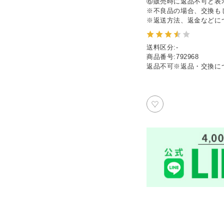
⑥販売時に返品不可と表
※不良品の場合、交換も
※返送方法、返金などに
送料区分
:
-
商品番号
:
792968
返品不可
※
返品・交換に