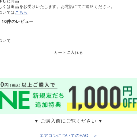
示した商品
しくは返品をお受けいたします。お電話にてご連絡ください。
ついては
こちら
10件のレビュー
ついて
カートに入れる
▼ ご購入前にご覧ください ▼
エアコンについてのFAQ ＞