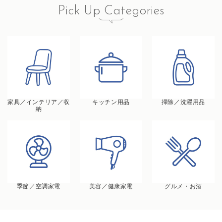
Pick Up Categories
家具／インテリア／収
キッチン用品
掃除／洗濯用品
納
季節／空調家電
美容／健康家電
グルメ・お酒