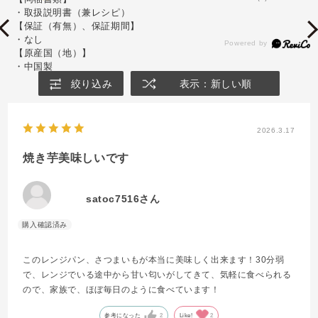
・取扱説明書（兼レシピ）
【保証（有無）、保証期間】
・なし
【原産国（地）】
・中国製
絞り込み
表示：新しい順
2026.3.17
焼き芋美味しいです
satoc7516さん
このレンジパン、さつまいもが本当に美味しく出来ます！30分弱
で、レンジでいる途中から甘い匂いがしてきて、気軽に食べられる
ので、家族で、ほぼ毎日のように食べています！
参考になった
2
Like!
2