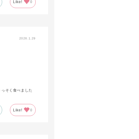
Like!
0
2026.1.29
さっそく食べました
Like!
0