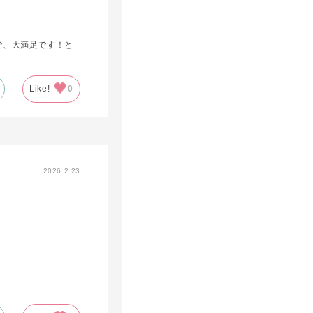
で、大満足です！と
Like!
0
2026.2.23
、