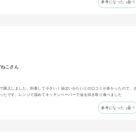
参考になった
0
びねこさん
で購入しました。到着して小さい！油ぽいかたいとの口コミが多かったので、
ったです。レンジで温めてキッチンペーパーで油を拭き取り食べました
参考になった
0