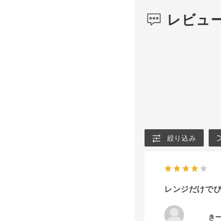
レビュ
絞り込み
レンジだけで
き