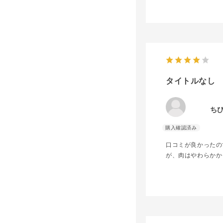
タイトルなし
ち
口コミが良かったの
が、肉はやわらかか