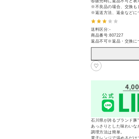
⑥販売時に返品不可と表
※不良品の場合、交換も
※返送方法、返金などに
送料区分
:
-
商品番号
:
807227
返品不可
※
返品・交換に
石川県が誇るブランド豚
あっさりとした味わいな
調理方法は簡単。
電子レンジで温めるだけ