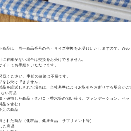
た商品は、同一商品番号の色・サイズ交換をお受けいたしますので、Web
社に在庫がない場合は交換をお受けできません。
bサイトでお手続きいただけます。
ご発送ください。事前の連絡は不要です。
品をお受けできません。
返品を繰返しされた場合は、当社基準によりお取引をお断りする場合がご
きない商品
損・破損した商品（タバコ・香水等の匂い移り、ファンデーション、ペッ
料品を含む）
不足の商品
費された商品（化粧品、健康食品、サプリメント等）
した商品