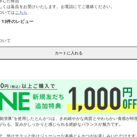
示した商品
しくは返品をお受けいたします。お電話にてご連絡ください。
ついては
こちら
13件のレビュー
ついて
カートに入れる
“能登豚”を使用したとんかつは、きめ細やかな肉質とやわらかい食感が特
がらも、旨みがしっかりと感じられる絶妙なバランスが魅力です。
で、外はサクッと中はジューシーな本格とんかつがお楽しみいただけます