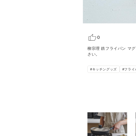
0
柳宗理 鉄フライパン 
さい。
#キッチングッズ
#フライ