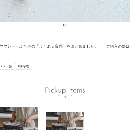
マグマプレートふた付の「よくある質問」をまとめました。 ご購入の際
パン・鍋
#柳宗理
Pickup Items