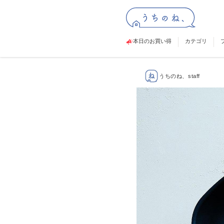
本日のお買い得
カテゴリ
うちのね、staff