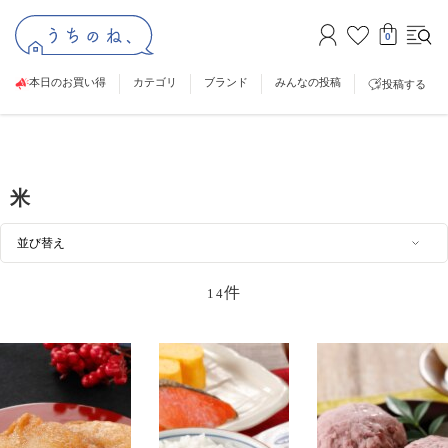
0
本日のお買い得
カテゴリ
ブランド
みんなの投稿
投稿する
米
件
14