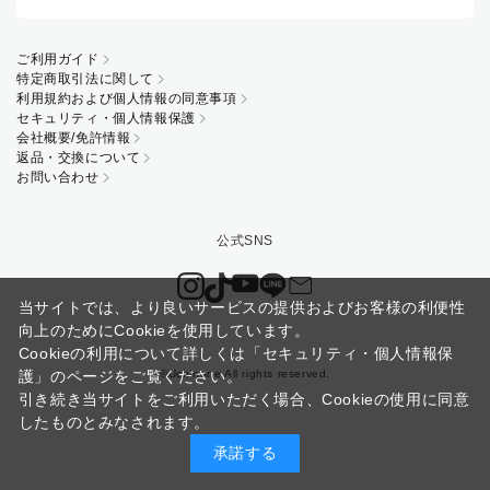
ご利用ガイド
特定商取引法に関して
利用規約および個人情報の同意事項
セキュリティ・個人情報保護
会社概要/免許情報
返品・交換について
お問い合わせ
当サイトでは、より良いサービスの提供およびお客様の利便性
向上のためにCookieを使用しています。
Cookieの利用について詳しくは
「セキュリティ・個人情報保
©Uchinone All rights reserved.
護」
のページをご覧ください。
引き続き当サイトをご利用いただく場合、Cookieの使用に同意
したものとみなされます。
承諾する