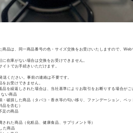
た商品は、同一商品番号の色・サイズ交換をお受けいたしますので、Web
社に在庫がない場合は交換をお受けできません。
bサイトでお手続きいただけます。
ご発送ください。事前の連絡は不要です。
品をお受けできません。
返品を繰返しされた場合は、当社基準によりお取引をお断りする場合がご
きない商品
損・破損した商品（タバコ・香水等の匂い移り、ファンデーション、ペッ
料品を含む）
不足の商品
費された商品（化粧品、健康食品、サプリメント等）
した商品