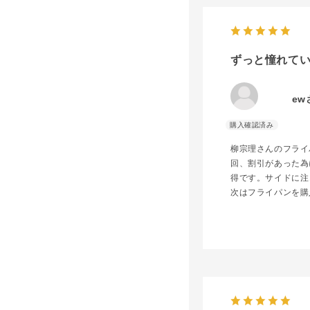
ずっと憧れて
ew
柳宗理さんのフライ
回、割引があった為
得です。サイドに注
次はフライパンを購