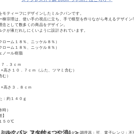
をモティーフにデザインしたミルクパンです。
ー柳宗理は、使い手の視点に立ち、手で模型を作りながら考えるデザイン
理念として数多くの商品をデザイン。
ルクが液だれしにくいように設計されています。
クローム１８％、ニッケル８％）
クローム１８％、ニッケル８％）
ェノール樹脂
さ７．３ｃｍ
８×高さ１０．７ｃｍ（ふた、ツマミ含む）
含む）
８×高さ３．８ｃｍ
た：約１４０ｇ
水時）
差】
１５０℃
スミルクパン フタ付＜つや消し＞
）調理器：不可、電熱調理器：可、ハロゲン調理器：可、電子レンジ：不