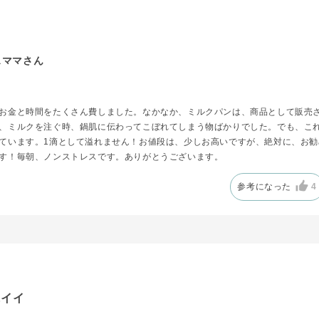
！
スママさん
お金と時間をたくさん費しました。なかなか、ミルクパンは、商品として販売
、ミルクを注ぐ時、鍋肌に伝わってこぼれてしまう物ばかりでした。でも、こ
ています。1滴として溢れません！お値段は、少しお高いですが、絶対に、お勧
す！毎朝、ノンストレスです。ありがとうございます。
参考になった
4
にイイ