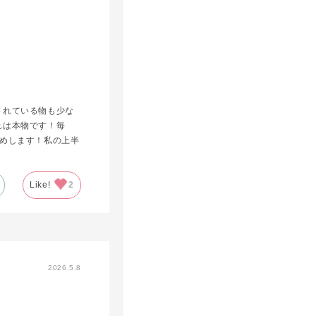
されている物も少な
れは本物です！毎
めします！私の上半
Like!
2
2026.5.8