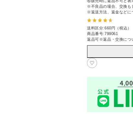
⑥販売時に返品不可と表
※不良品の場合、交換も
※返送方法、返金などに
送料区分
:
660円（税込）
商品番号
:
799061
返品可
※
返品・交換につ