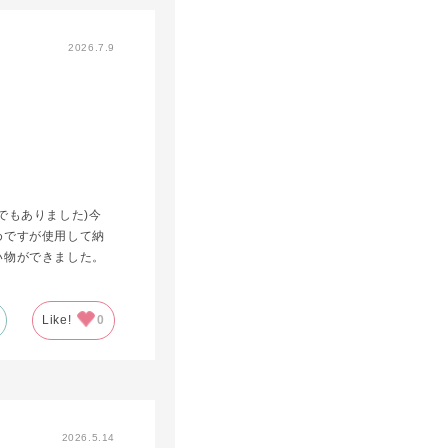
2026.7.9
でもありました)今
めですが使用して納
い物ができました。
Like!
0
2026.5.14