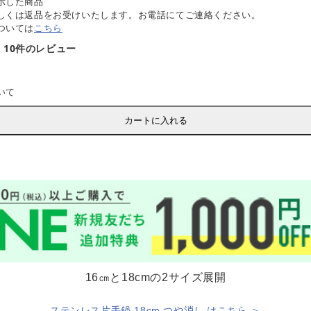
示した商品
しくは返品をお受けいたします。お電話にてご連絡ください。
ついては
こちら
10件のレビュー
いて
カートに入れる
16㎝と18cmの2サイズ展開
ステンレス片手鍋 18cm つや消し はこちら ＞