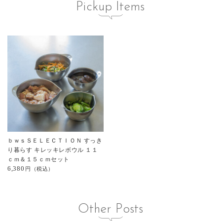
Pickup Items
ｂｗｓＳＥＬＥＣＴＩＯＮ すっき
り暮らす キレッキレボウル １１
ｃｍ＆１５ｃｍセット
6,380
Other Posts