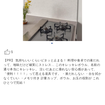
1
【PR】 気持ちいいくらいピタッと止まる！ 料理や食卓での液だれ
って、地味だけど確実にストレス… このキレッキレボウル、名前の
通り本当にキレッキレ。 注いだあとに垂れない安心感があって、
「便利！！！！」って思える道具です。 ・液だれしない ・台を拭か
なくていい ・メモリ付き 計量カップ、ボウル、お玉の役割が これ
ひとつで完結！